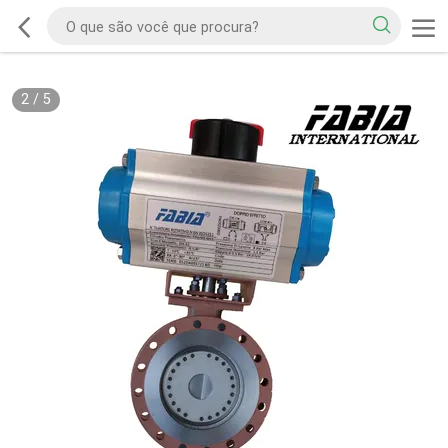
2
/
5