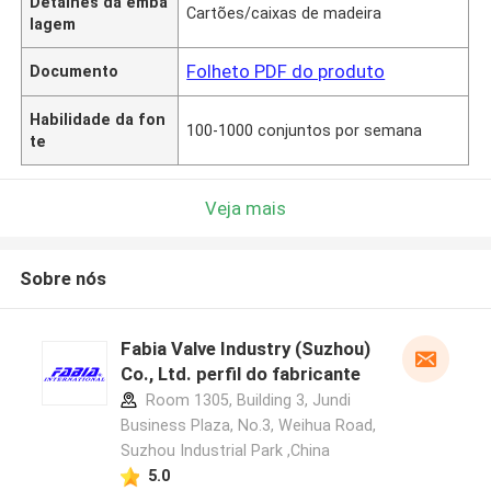
Detalhes da emba
Cartões/caixas de madeira
lagem
Folheto PDF do produto
Documento
Habilidade da fon
100-1000 conjuntos por semana
te
Veja mais
Sobre nós
Fabia Valve Industry (Suzhou)
Co., Ltd. perfil do fabricante
Room 1305, Building 3, Jundi
Business Plaza, No.3, Weihua Road,
Suzhou Industrial Park ,China
5.0