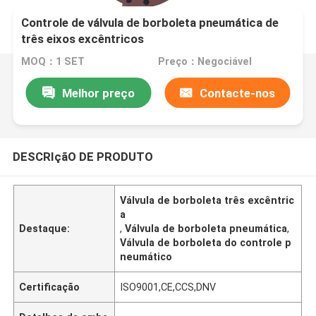
Controle de válvula de borboleta pneumática de
três eixos excêntricos
MOQ：1 SET
Preço：Negociável
Melhor preço
Contacte-nos
DESCRIçãO DE PRODUTO
Válvula de borboleta três excêntric
a
Destaque:
,
Válvula de borboleta pneumática
,
Válvula de borboleta do controle p
neumático
Certificação
ISO9001,CE,CCS,DNV