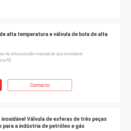
de alta temperatura e válvula de bola de alta
as de alta pressão manual de aço inoxidável
era FB
Contacto
 inoxidável Válvula de esferas de três peças
o para a indústria de petróleo e gás