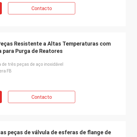
Contacto
 Peças Resistente a Altas Temperaturas com
a para Purga de Reatores
a de três peças de aço inoxidável
era FB
Contacto
s peças de válvula de esferas de flange de