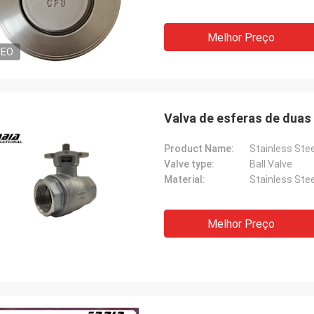
Melhor Preço
DEO
Valva de esferas de duas 
Product Name:
Stainless Stee
Valve type:
Ball Valve
Material:
Stainless Stee
Melhor Preço