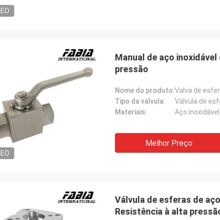
DEO
Manual de aço inoxidável 
pressão
Nome do produto:
Valva de esfer
Tipo da válvula:
Válvula de esf
Materiais:
Aço inoxidável
Melhor Preço
DEO
Válvula de esferas de aço
Resistência à alta pressã