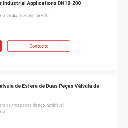
PVC Ball Valve Perfect For Industrial Applications DN10-200
fera de dupla ordem de PVC
Contacto
álvula de Esfera de Duas Peças Válvula de
era de três peças de aço inoxidável
era