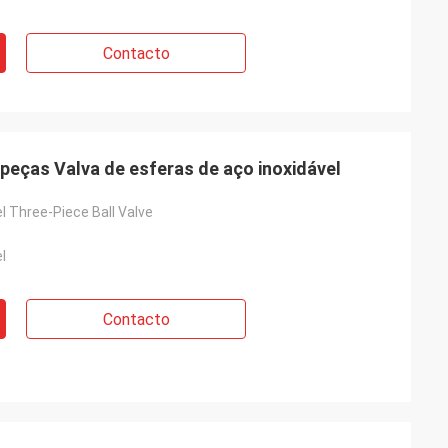
Contacto
peças Valva de esferas de aço inoxidável
l Three-Piece Ball Valve
l
Contacto