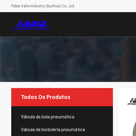
Fabia Valve Industry (Suzhou) Co., Ltd.
Todos Os Produtos
Válvula de bola pneumática
Válvula de borboleta pneumática