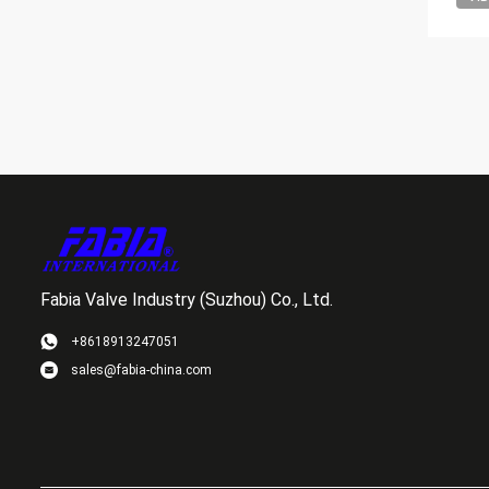
Fabia Valve Industry (Suzhou) Co., Ltd.
+8618913247051
sales@fabia-china.com