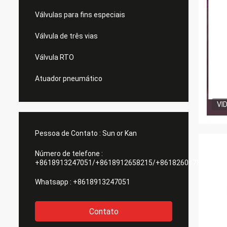
Válvulas para fins especiais
Válvula de três vias
Válvula RTO
Atuador pneumático
VI
Pessoa de Contato :
Sun or Kan
Número de telefone :
+8618913247051/+8618912658215/+8618260178084
Whatsapp :
+8618913247051
Contato