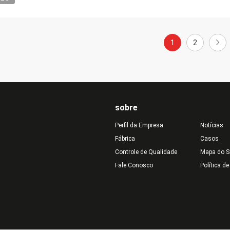
1
2
sobre
Perfil da Empresa
Notícias
Fábrica
Casos
Controle de Qualidade
Mapa do S
Fale Conosco
Política d