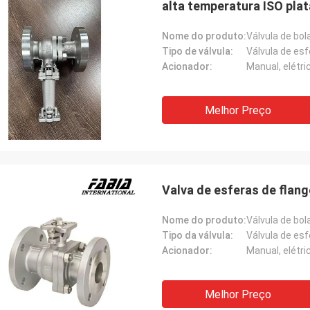
alta temperatura ISO pla
Nome do produto:
Válvula de bol
Tipo de válvula:
Válvula de esf
Acionador:
Manual, elétr
Melhor Preço
Valva de esferas de flang
Nome do produto:
Válvula de bol
Tipo da válvula:
Válvula de esf
Acionador:
Manual, elétr
Melhor Preço