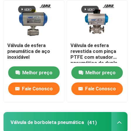
Válvula de esfera
Válvula de esfera
pneumática de aço
revestida com pinça
inoxidável
PTFE com atuador
pneumático de dupla
ação
Melhor preço
Melhor preço
Fale Conosco
Fale Conosco
Válvula de borboleta pneumática
(41)