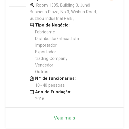
Room 1305, Building 3, Jundi
Business Plaza, No.3, Weihua Road,
Suzhou Industrial Park ,
Tipo de Negócio:
Fabricante
Distribuidor/atacadista
Importador
Exportador
trading Company
Vendedor
Outros
N º de funcionários:
10~40 pessoas
Ano de Fundação:
2016
Veja mais