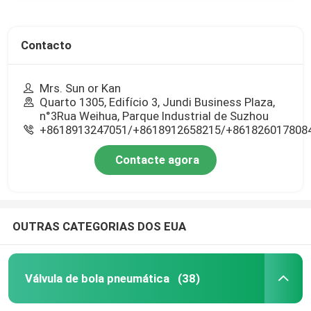
Contacto
Mrs. Sun or Kan
Quarto 1305, Edifício 3, Jundi Business Plaza,
n°3Rua Weihua, Parque Industrial de Suzhou
+8618913247051/+8618912658215/+861826017808
Contacte agora
OUTRAS CATEGORIAS DOS EUA
Válvula de bola pneumática
(38)