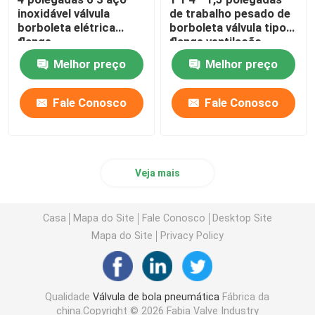
inoxidável válvula
de trabalho pesado de
borboleta elétrica
borboleta válvula tipo
flange
flange ventilação
Melhor preço
Melhor preço
Fale Conosco
Fale Conosco
Veja mais
Casa
Mapa do Site
Fale Conosco
Desktop Site
Mapa do Site
Privacy Policy
Qualidade
Válvula de bola pneumática
Fábrica da
china.Copyright © 2026 Fabia Valve Industry