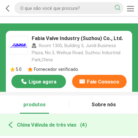
Fabia Valve Industry (Suzhou) Co., Ltd.
Room 1305, Building 3, Jundi Business
Plaza, No.3, Weihua Road, Suzhou Industrial
Park,China
5.0
Fornecedor verificado
Ligue agora
Fale Conosco
produtos
Sobre nós
China Válvula de três vias
(4)