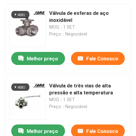
Válvula de esferas de aço
inoxidável
MOQ：1 SET
Preço：Negociável
Melhor preço
Fale Conosco
Válvula de três vias de alta
pressão e alta temperatura
MOQ：1 SET
Preço：Negociável
Melhor preço
Fale Conosco