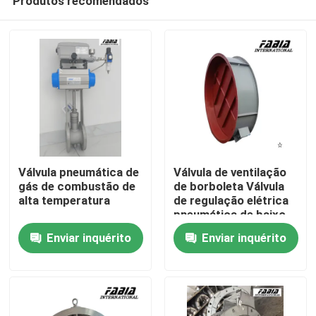
Produtos recomendados
Válvula pneumática de
Válvula de ventilação
gás de combustão de
de borboleta Válvula
alta temperatura
de regulação elétrica
pneumática de baixo
Para casa
binário
Enviar inquérito
Enviar inquérito
Produtos
Vídeos