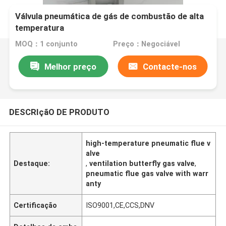
Válvula pneumática de gás de combustão de alta
temperatura
MOQ：1 conjunto
Preço：Negociável
Melhor preço
Contacte-nos
DESCRIçãO DE PRODUTO
high-temperature pneumatic flue v
alve
Destaque:
,
ventilation butterfly gas valve
,
pneumatic flue gas valve with warr
anty
Certificação
ISO9001,CE,CCS,DNV