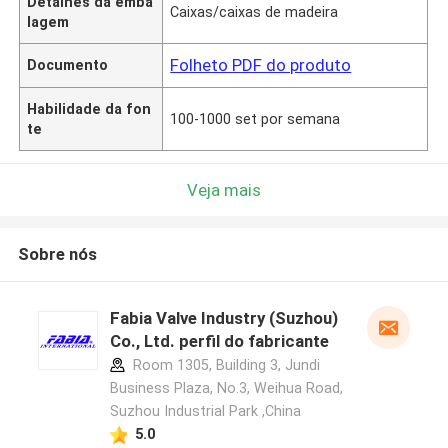
Detalhes da emba
Caixas/caixas de madeira
lagem
Folheto PDF do produto
Documento
Habilidade da fon
100-1000 set por semana
te
Veja mais
Sobre nós
Fabia Valve Industry (Suzhou)
Co., Ltd. perfil do fabricante
Room 1305, Building 3, Jundi
Business Plaza, No.3, Weihua Road,
Suzhou Industrial Park ,China
5.0