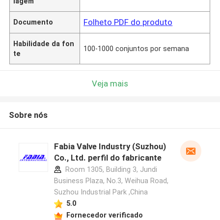
lagem
Folheto PDF do produto
Documento
Habilidade da fon
100-1000 conjuntos por semana
te
Veja mais
Sobre nós
Fabia Valve Industry (Suzhou)
Co., Ltd. perfil do fabricante
Room 1305, Building 3, Jundi
Business Plaza, No.3, Weihua Road,
Suzhou Industrial Park ,China
5.0
Fornecedor verificado