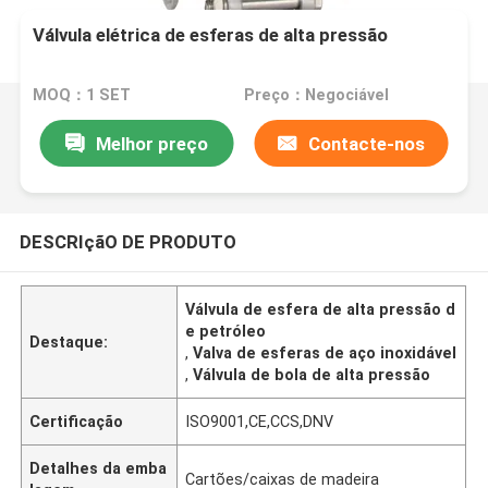
Válvula elétrica de esferas de alta pressão
MOQ：1 SET
Preço：Negociável
Melhor preço
Contacte-nos
DESCRIçãO DE PRODUTO
Válvula de esfera de alta pressão d
e petróleo
Destaque:
,
Valva de esferas de aço inoxidável
,
Válvula de bola de alta pressão
Certificação
ISO9001,CE,CCS,DNV
Detalhes da emba
Cartões/caixas de madeira