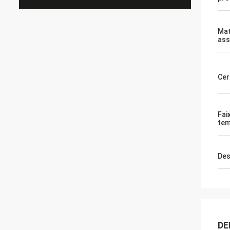
Mat
ass
Cer
Fai
tem
Des
DE