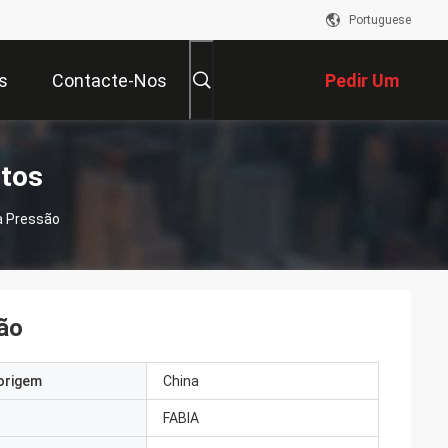
Portuguese
s
Contacte-Nos
Pedir Um
Orçamento
utos
a Pressão
são
origem
China
FABIA