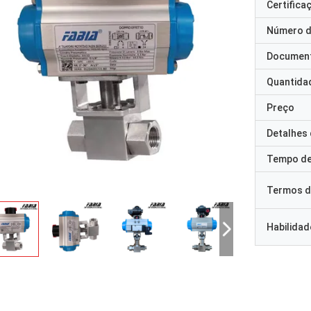
Certifica
Número d
Documen
Quantida
Preço
Detalhes
Tempo de
Termos d
Habilidad