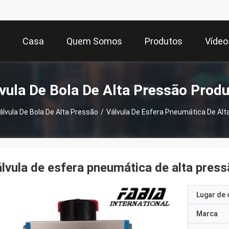
Casa
Quem Somos
Produtos
Vídeo
vula De Bola De Alta Pressão Prod
álvula De Bola De Alta Pressão
/
Válvula De Esfera Pneumática De Alt
lvula de esfera pneumática de alta pres
Lugar de 
Marca