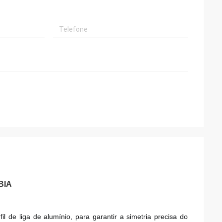
BIA
 de liga de alumínio, para garantir a simetria precisa do 